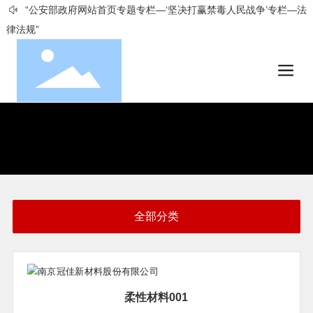
“公安部政府网站首页专题专栏—‘坚决打赢禁毒人民战争’专栏—法
律法规”
全部分类
柔性材料001