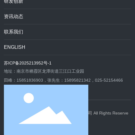
研发创新
资讯动态
联系我们
ENGLISH
苏ICP备2025213952号-1
地址：南京市栖霞区龙潭街道三江口工业园
田峰：
15851836903，张先生：
15895821342
，
025-52154466
Copyright © 2023南京冠佳新材料股份有限公司 All Rights Reserve
d
网站建设：中企动力
南京