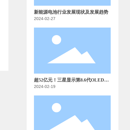
新能源电池行业发展现状及发展趋势
2024-02-27
超52亿元！三星显示第8.6代OLED产
2024-02-19
线首台tokki蒸镀机将于3月交付