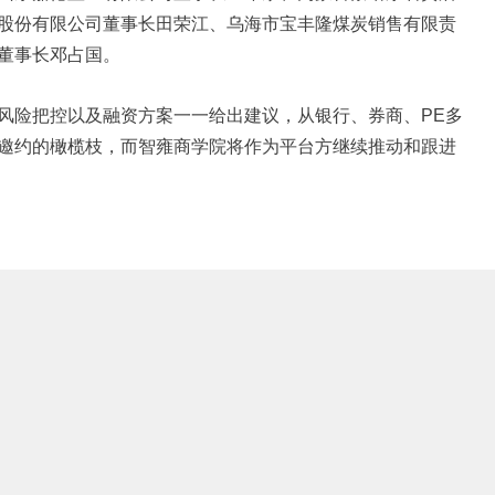
股份有限公司董事长田荣江、乌海市宝丰隆煤炭销售有限责
董事长邓占国。
风险把控以及融资方案一一给出建议，从银行、券商、PE多
邀约的橄榄枝，而智雍商学院将作为平台方继续推动和跟进