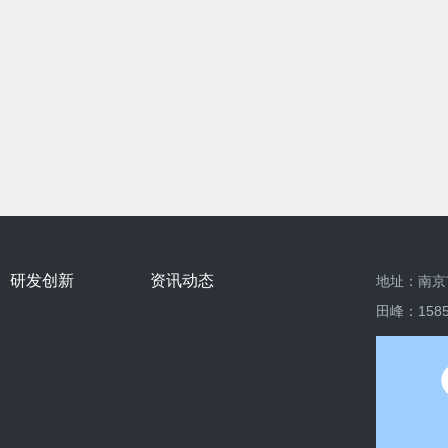
研发创新
资讯动态
地址：南京
田峰：
158