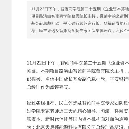
11月22日下午，智雍商学院第二十五期《企业资本落
项目路演由智雍商学院蔡雲院长主持，且荣幸的邀请到
基金副总裁杜欣、平安银行戴苏东行长、华福证券执行
荐、民主评选及智雍商学院专家团队集体评议，六位企
11月22日下午，智雍商学院第二十五期《企业
帷幕。本期项目路演由智雍商学院蔡雲院长主持，
邵振兴、名信中国成长基金副总裁杜欣、平安银行
总经理作为点评嘉宾。
经过各组推荐、民主评选及智雍商学院专家团队集
过学院专家老师近三天的精心辅导、包装，将融资
联资本、新时代信托等国内资本机构面对面沟通项
为：北京天启邦能源科技有限公司总经理吕培沿、