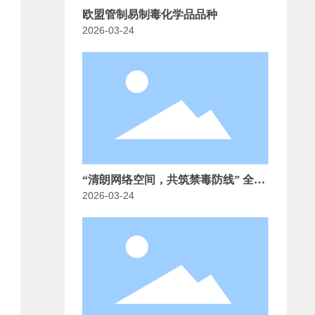
欧盟管制易制毒化学品品种
2026-03-24
“清朗网络空间，共筑禁毒防线” 全国
2026-03-24
化工行业净网倡议