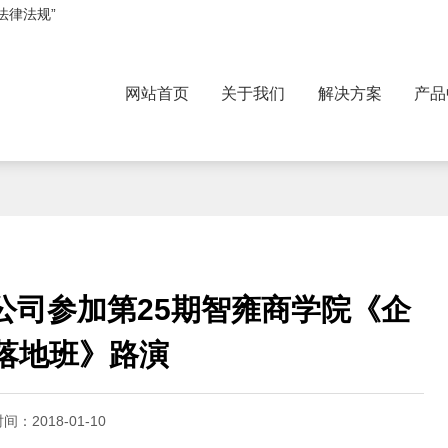
法律法规”
网站首页
关于我们
解决方案
产品
参加第25期智雍商学院《企业资本落地班》路演
公司参加第25期智雍商学院《企
落地班》路演
时间：
2018-01-10